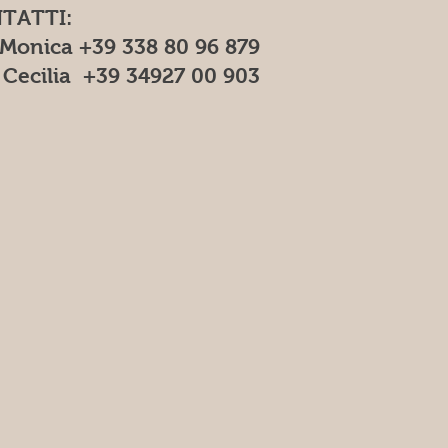
TATTI:
 Monica +39 338 80 96 879
ilia +39 34927 00 903