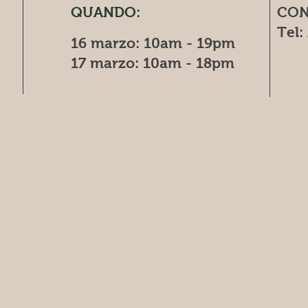
QUANDO:
CON
Tel:
16 marzo: 10am - 19pm
Cec
​​17 marzo: 10am - 18pm