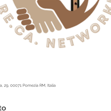
e
ia, 29, 00071 Pomezia RM, Italia
to