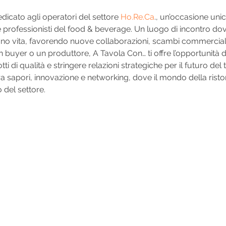
dicato agli operatori del settore 
Ho.Re.Ca
., un’occasione uni
i e professionisti del food & beverage. Un luogo di incontro do
 vita, favorendo nuove collaborazioni, scambi commerciali e
un buyer o un produttore, A Tavola Con… ti offre l’opportunità 
 di qualità e stringere relazioni strategiche per il futuro del
 sapori, innovazione e networking, dove il mondo della ristoraz
o del settore.