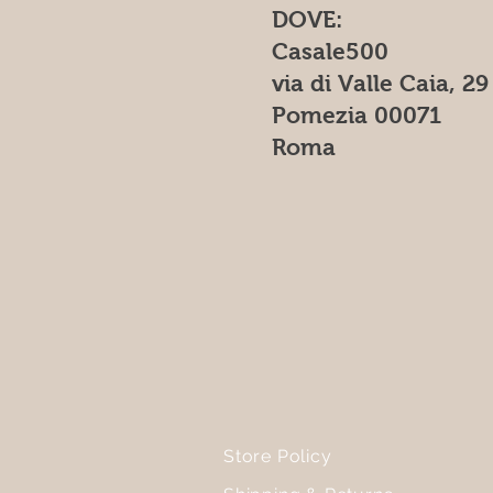
DOVE:
Casale500
via di Valle Caia, 29
Pomezia 00071
Roma
Store Policy